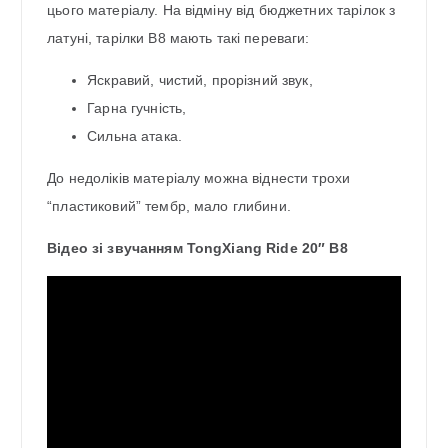
цього матеріалу. На відміну від бюджетних тарілок з
латуні, тарілки B8 мають такі переваги:
Яскравий, чистий, прорізний звук,
Гарна гучність,
Сильна атака.
До недоліків матеріалу можна віднести трохи
“пластиковий” тембр, мало глибини.
Відео зі звучанням TongXiang Ride 20″ B8