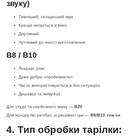
звуку)
Темніший, складніший звук
Краще читається в міксі
Дорожчий
Чутливий до якості виготовлення
B8 / B10
Яскраві, різкі
Дуже добре «пробивають»
Часто використовуються в live-ситуаціях
Дешевші та живучіші
Для студії та серйозного звуку —
B20
Для концертів, репбаз, агресивної гри —
B8/B10 теж ок
4. Тип обробки тарілки: