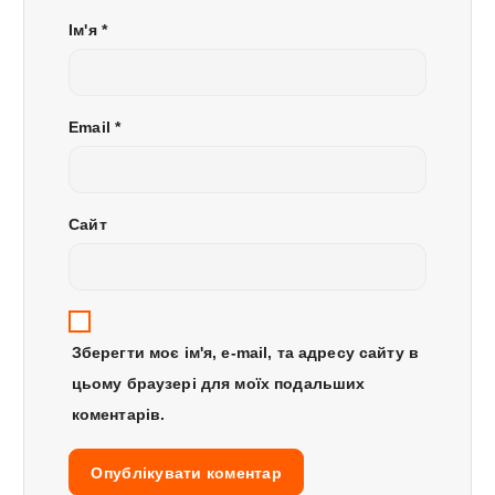
і
Ім'я
*
в
Email
*
Сайт
Зберегти моє ім'я, e-mail, та адресу сайту в
цьому браузері для моїх подальших
коментарів.