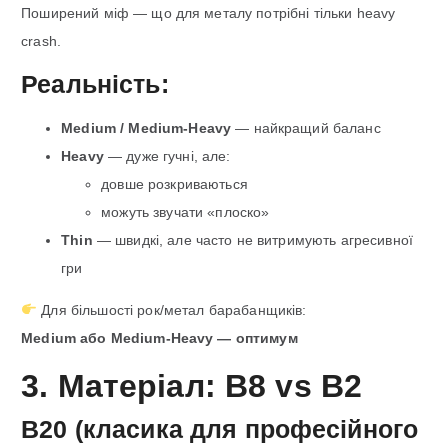
Поширений міф — що для металу потрібні тільки heavy
crash.
Реальність:
Medium / Medium-Heavy
— найкращий баланс
Heavy
— дуже гучні, але:
довше розкриваються
можуть звучати «плоско»
Thin
— швидкі, але часто не витримують агресивної
гри
Для більшості рок/метал барабанщиків:
Medium або Medium-Heavy — оптимум
3. Матеріал: B8 vs B2
B20 (класика для професійного