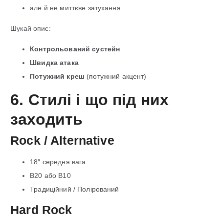
але й не миттєве затухання
Шукай опис:
Контрольований сустейн
Швидка атака
Потужний креш
(потужний акцент)
6. Стилі і що під них
заходить
Rock / Alternative
18″ середня вага
B20 або B10
Традиційний / Полірований
Hard Rock