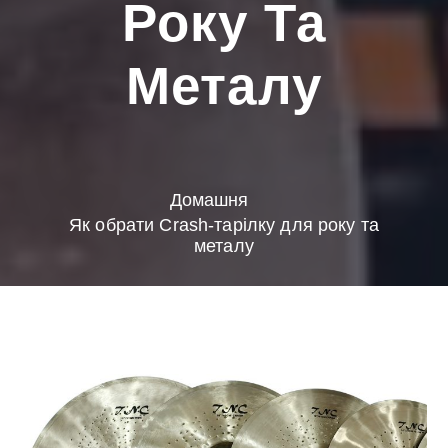
Року Та
Металу
Домашня
Як обрати Crash-тарілку для року та
металу